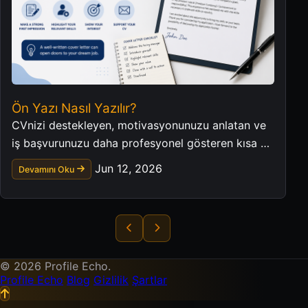
Ön Yazı Nasıl Yazılır?
CVnizi destekleyen, motivasyonunuzu anlatan ve
iş başvurunuzu daha profesyonel gösteren kısa bir
ön yazı hazırlayın.
Jun 12, 2026
Devamını Oku
© 2026 Profile Echo.
Profile Echo
Blog
Gizlilik
Şartlar