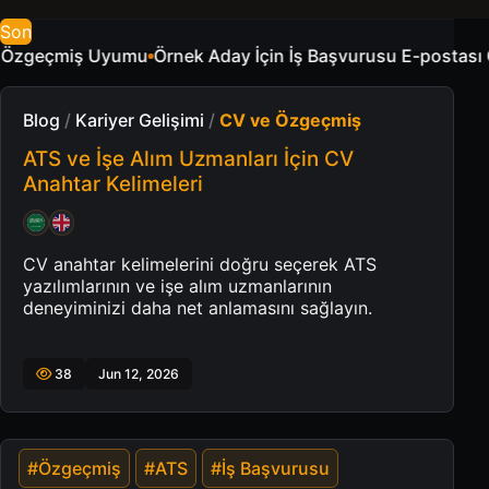
Son
 İçin İş Başvurusu E-postası Örnekleri
ATS ve İşe Alım Uzm
Blog
/
Kariyer Gelişimi
/
CV ve Özgeçmiş
ATS ve İşe Alım Uzmanları İçin CV
Anahtar Kelimeleri
CV anahtar kelimelerini doğru seçerek ATS
yazılımlarının ve işe alım uzmanlarının
deneyiminizi daha net anlamasını sağlayın.
38
Jun 12, 2026
#Özgeçmiş
#ATS
#İş Başvurusu