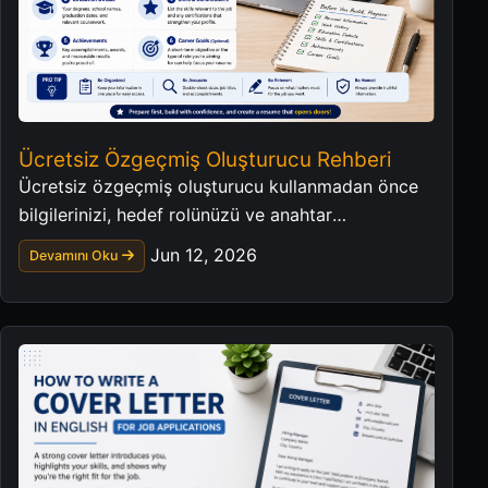
Ücretsiz Özgeçmiş Oluşturucu Rehberi
Ücretsiz özgeçmiş oluşturucu kullanmadan önce
bilgilerinizi, hedef rolünüzü ve anahtar
kelimelerinizi düzenleyin.
Jun 12, 2026
Devamını Oku