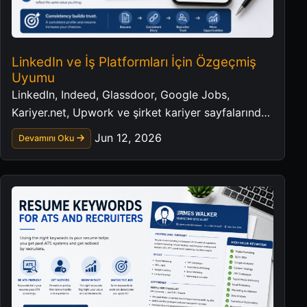
LinkedIn ve İş Platformları İçin Özgeçmiş
Uyumu
LinkedIn, Indeed, Glassdoor, Google Jobs,
Kariyer.net, Upwork ve şirket kariyer sayfalarında
tutarlı bir profesyonel profil oluşturun.
Jun 12, 2026
Devamını Oku