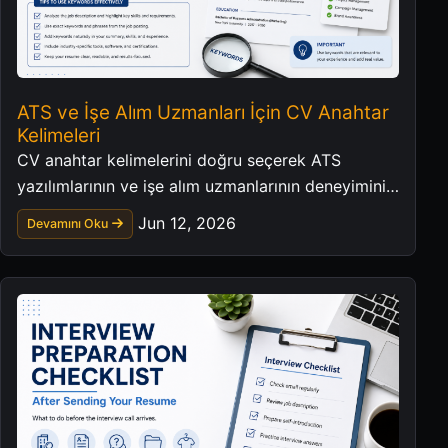
ATS ve İşe Alım Uzmanları İçin CV Anahtar
Kelimeleri
CV anahtar kelimelerini doğru seçerek ATS
yazılımlarının ve işe alım uzmanlarının deneyiminizi
daha net anlamasını sağlayın.
Jun 12, 2026
Devamını Oku