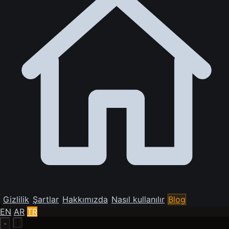
Gizlilik
Şartlar
Hakkımızda
Nasıl kullanılır
Blog
EN
AR
TR