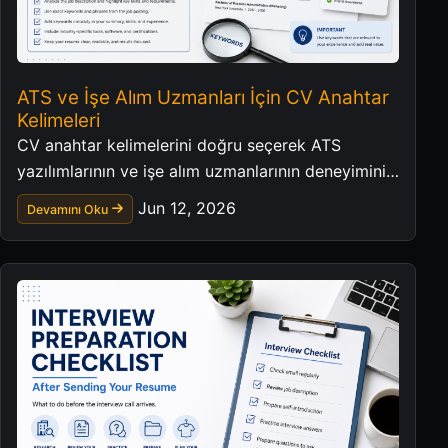
ATS ve İşe Alım Uzmanları İçin CV Anahtar
Kelimeleri
CV anahtar kelimelerini doğru seçerek ATS
yazılımlarının ve işe alım uzmanlarının deneyiminizi
daha net anlamasını sağlayın.
Jun 12, 2026
Devamını Oku