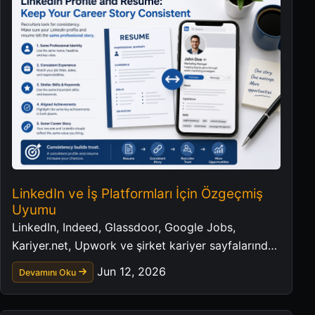
LinkedIn ve İş Platformları İçin Özgeçmiş
Uyumu
LinkedIn, Indeed, Glassdoor, Google Jobs,
Kariyer.net, Upwork ve şirket kariyer sayfalarında
tutarlı bir profesyonel profil oluşturun.
Jun 12, 2026
Devamını Oku