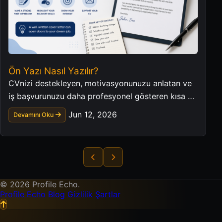
Ön Yazı Nasıl Yazılır?
CVnizi destekleyen, motivasyonunuzu anlatan ve
iş başvurunuzu daha profesyonel gösteren kısa bir
ön yazı hazırlayın.
Jun 12, 2026
Devamını Oku
© 2026 Profile Echo.
Profile Echo
Blog
Gizlilik
Şartlar