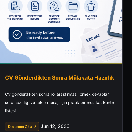
CV Gönderdikten Sonra Mülakata Hazırlık
CV gönderdikten sonra rol araştırması, örnek cevaplar,
soru hazırlığı ve takip mesajı için pratik bir mülakat kontrol
listesi.
Jun 12, 2026
Devamını Oku