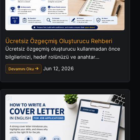
Ücretsiz Özgeçmiş Oluşturucu Rehberi
Ücretsiz özgeçmiş oluşturucu kullanmadan önce
bilgilerinizi, hedef rolünüzü ve anahtar
kelimelerinizi düzenleyin.
Jun 12, 2026
Devamını Oku