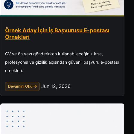
Örnek Aday İçin İş Başvurusu E-postası
Örnekleri
CV ve ön yazı gönderirken kullanabileceğiniz kısa,
profesyonel ve gizlilik açısından güvenli başvuru e-postası
örnekleri.
Jun 12, 2026
Devamını Oku