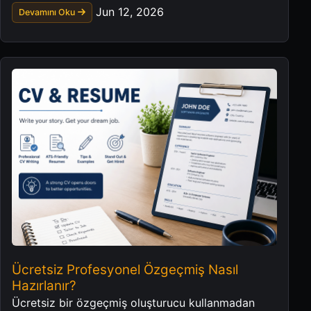
adımlar.
Jun 12, 2026
Devamını Oku
Ücretsiz Profesyonel Özgeçmiş Nasıl
Hazırlanır?
Ücretsiz bir özgeçmiş oluşturucu kullanmadan