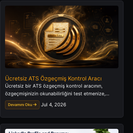
Ücretsiz ATS Özgeçmiş Kontrol Aracı
Ücretsiz bir ATS özgeçmiş kontrol aracının,
özgeçmişinizin okunabilirliğini test etmenize,
anahtar kelime eşleşmesini iyileştirmenize ve daha
Jul 4, 2026
Devamını Oku
güçlü bir iş başvurusu hazırlamanıza nasıl
yardımcı olabileceğini öğrenin.