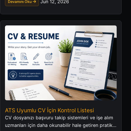
Jun 12, 2026
Devamını Oku
ATS Uyumlu CV İçin Kontrol Listesi
CV dosyanızı başvuru takip sistemleri ve işe alım
uzmanları için daha okunabilir hale getiren pratik