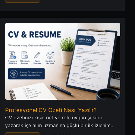
Profesyonel CV Özeti Nasıl Yazılır?
CV özetinizi kısa, net ve role uygun şekilde
yazarak işe alım uzmanına güçlü bir ilk izlenim
verin.