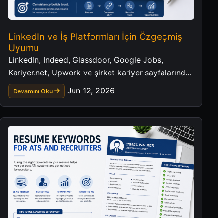
LinkedIn ve İş Platformları İçin Özgeçmiş
Uyumu
LinkedIn, Indeed, Glassdoor, Google Jobs,
Kariyer.net, Upwork ve şirket kariyer sayfalarında
tutarlı bir profesyonel profil oluşturun.
Jun 12, 2026
Devamını Oku