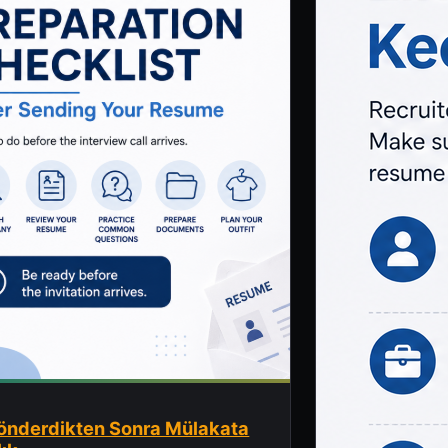
önderdikten Sonra Mülakata