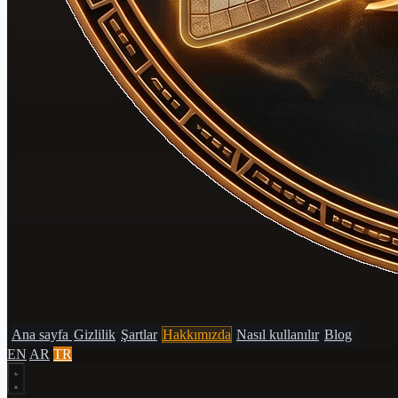
Ana sayfa
Gizlilik
Şartlar
Hakkımızda
Nasıl kullanılır
Blog
EN
AR
TR