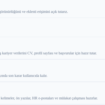
ı görünürlüğünü ve eklenti erişimini açık tutarız.
ariyer verilerini CV, profil sayfası ve başvurular için hazır tutar.
ında son karar kullanıcıda kalır.
r kelimeler, ön yazılar, HR e-postaları ve mülakat çalışması hazırlar.