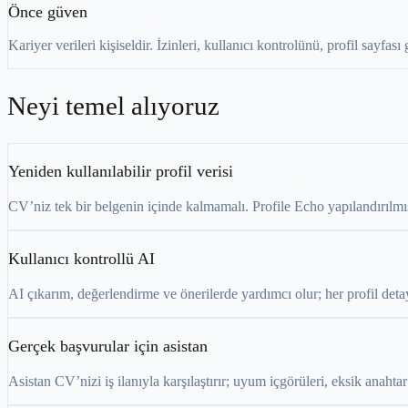
Önce güven
Kariyer verileri kişiseldir. İzinleri, kullanıcı kontrolünü, profil sayfas
Neyi temel alıyoruz
Yeniden kullanılabilir profil verisi
CV’niz tek bir belgenin içinde kalmamalı. Profile Echo yapılandırılmış k
Kullanıcı kontrollü AI
AI çıkarım, değerlendirme ve önerilerde yardımcı olur; her profil detay
Gerçek başvurular için asistan
Asistan CV’nizi iş ilanıyla karşılaştırır; uyum içgörüleri, eksik anahta