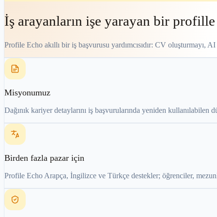
İş arayanların işe yarayan bir profil
Profile Echo akıllı bir iş başvurusu yardımcısıdır: CV oluşturmayı, AI i
Misyonumuz
Dağınık kariyer detaylarını iş başvurularında yeniden kullanılabilen d
Birden fazla pazar için
Profile Echo Arapça, İngilizce ve Türkçe destekler; öğrenciler, mezunlar