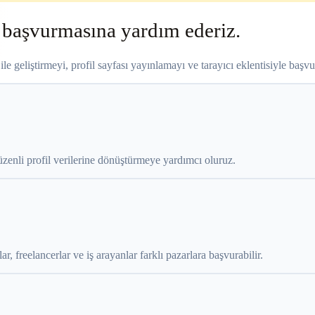
le başvurmasına yardım ederiz.
le geliştirmeyi, profil sayfası yayınlamayı ve tarayıcı eklentisiyle başvur
üzenli profil verilerine dönüştürmeye yardımcı oluruz.
, freelancerlar ve iş arayanlar farklı pazarlara başvurabilir.