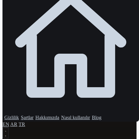
Gizlilik
Şartlar
Hakkımızda
Nasıl kullanılır
Blog
EN
AR
TR